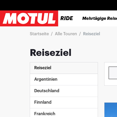
RIDE
Mehrtägige Reis
Startseite
Alle Touren
Reiseziel
Reiseziel
Reiseziel
Argentinien
Deutschland
Finnland
Frankreich