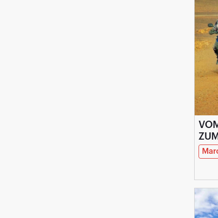
VOM
ZUM
Mar