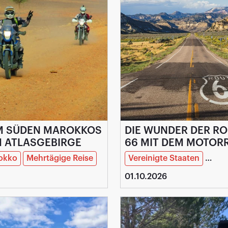
 SÜDEN MAROKKOS
DIE WUNDER DER R
 ATLASGEBIRGE
66 MIT DEM MOTOR
okko
Mehrtägige Reise
Vereinigte Staaten
Mehr
01.10.2026