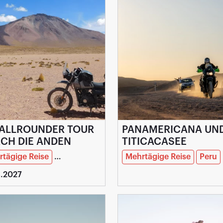
 ALLROUNDER TOUR
PANAMERICANA UN
CH DIE ANDEN
TITICACASEE
tägige Reise
Argentinien
Reiseziel
Mehrtägige Reise
Peru
3.2027